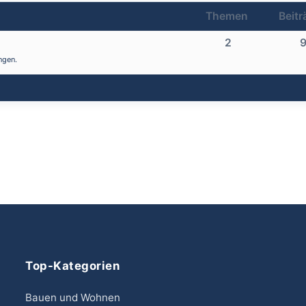
Themen
Beitr
2
ngen.
Top-Kategorien
Bauen und Wohnen