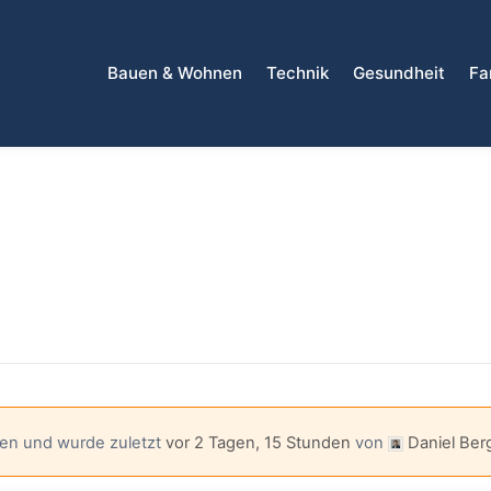
Bauen & Wohnen
Technik
Gesundheit
Fa
l
ten und wurde zuletzt
vor 2 Tagen, 15 Stunden
von
Daniel Ber