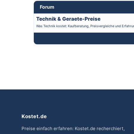
Forum
Technik & Geraete-Preise
Was Technik kostet: Kaufberatung, Preisvergleiche und Erfahru
Kostet.de
Preise einfach erfahren: Kostet.de recherchiert,