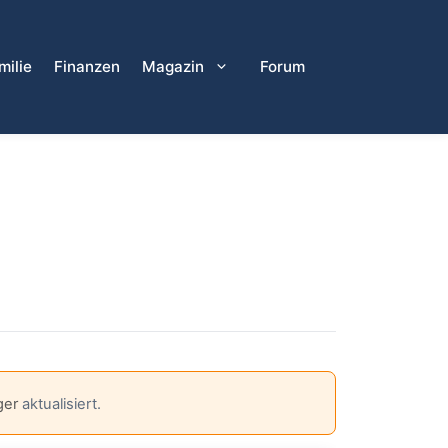
milie
Finanzen
Magazin
Forum
ger
aktualisiert.