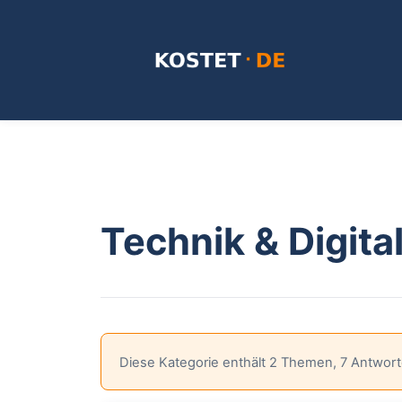
Zum
Inhalt
springen
Technik & Digita
Diese Kategorie enthält 2 Themen, 7 Antwor