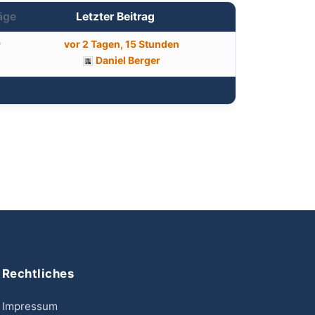
äge
Letzter Beitrag
9
vor 2 Tagen, 15 Stunden
Daniel Berger
Rechtliches
Impressum