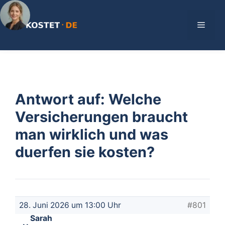
Zum
Inhalt
Menü
springen
Antwort auf: Welche
Versicherungen braucht
man wirklich und was
duerfen sie kosten?
28. Juni 2026 um 13:00 Uhr
#801
Sarah