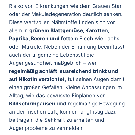
Risiko von Erkrankungen wie dem Grauen Star
oder der Makuladegeneration deutlich senken.
Diese wertvollen Nährstoffe finden sich vor
allem in
grünem Blattgemüse, Karotten,
Paprika, Beeren und fettem Fisch
wie Lachs
oder Makrele. Neben der Ernährung beeinflusst
auch der allgemeine Lebensstil die
Augengesundheit maßgeblich – wer
regelmäßig schläft, ausreichend trinkt und
auf Nikotin verzichtet
, tut seinen Augen damit
einen großen Gefallen. Kleine Anpassungen im
Alltag, wie das bewusste Einplanen von
Bildschirmpausen
und regelmäßige Bewegung
an der frischen Luft, können langfristig dazu
beitragen, die Sehkraft zu erhalten und
Augenprobleme zu vermeiden.