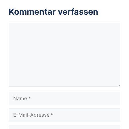
Kommentar verfassen
Kommentar
Name
E-
Mail-
Adresse
Website