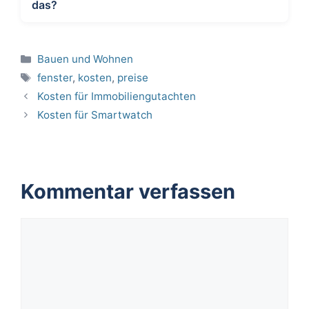
das?
Kategorien
Bauen und Wohnen
Schlagwörter
fenster
,
kosten
,
preise
Kosten für Immobiliengutachten
Kosten für Smartwatch
Kommentar verfassen
Kommentar