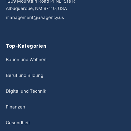
1209 Mountain Road Pl NE, Ste R
Albuquerque, NM 87110, USA
management@aaagency.us
Top-Kategorien
Bauen und Wohnen
Beruf und Bildung
Digital und Technik
Finanzen
Gesundheit