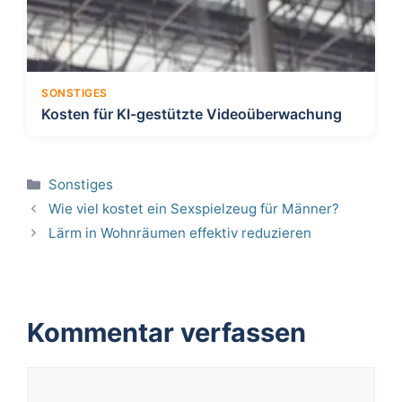
SONSTIGES
Kosten für KI-gestützte Videoüberwachung
Kategorien
Sonstiges
Wie viel kostet ein Sexspielzeug für Männer?
Lärm in Wohnräumen effektiv reduzieren
Kommentar verfassen
Kommentar