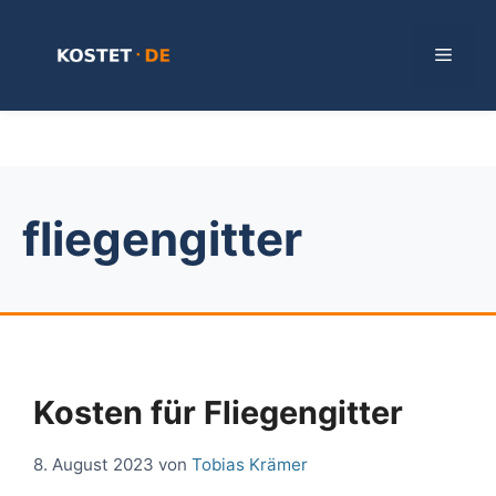
Zum
Inhalt
Menü
springen
fliegengitter
Kosten für Fliegengitter
8. August 2023
von
Tobias Krämer