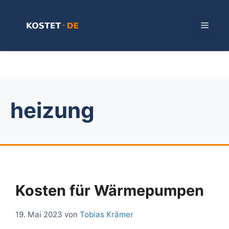
Zum
Inhalt
Menü
springen
heizung
Kosten für Wärmepumpen
19. Mai 2023
von
Tobias Krämer