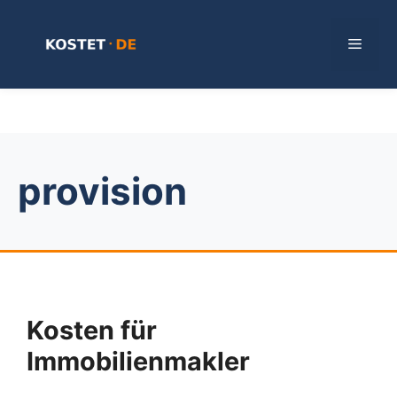
Zum
Inhalt
Menü
springen
provision
Kosten für
Immobilienmakler