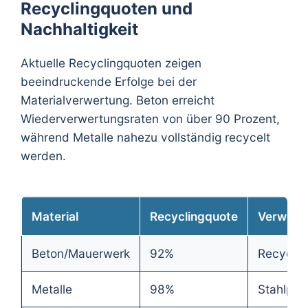
Recyclingquoten und
Nachhaltigkeit
Aktuelle Recyclingquoten zeigen
beeindruckende Erfolge bei der
Materialverwertung. Beton erreicht
Wiederverwertungsraten von über 90 Prozent,
während Metalle nahezu vollständig recycelt
werden.
Material
Recyclingquote
Verwert
Beton/Mauerwerk
92%
Recyclin
Metalle
98%
Stahlpro