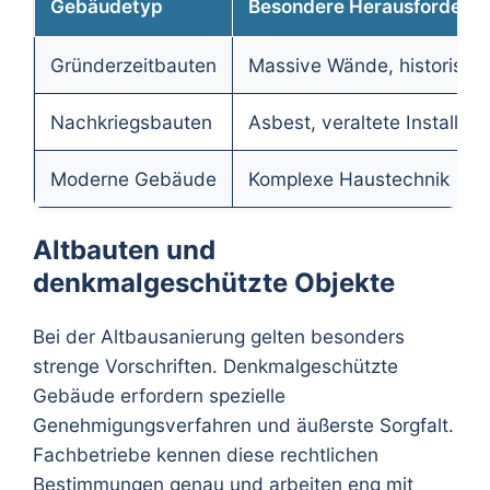
Gebäudetyp
Besondere Herausforderu
Gründerzeitbauten
Massive Wände, historische
Nachkriegsbauten
Asbest, veraltete Installati
Moderne Gebäude
Komplexe Haustechnik
Altbauten und
denkmalgeschützte Objekte
Bei der Altbausanierung gelten besonders
strenge Vorschriften. Denkmalgeschützte
Gebäude erfordern spezielle
Genehmigungsverfahren und äußerste Sorgfalt.
Fachbetriebe kennen diese rechtlichen
Bestimmungen genau und arbeiten eng mit