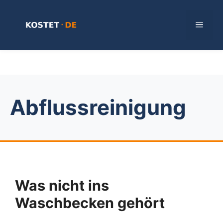
Zum
Inhalt
Menü
springen
Abflussreinigung
Was nicht ins
Waschbecken gehört