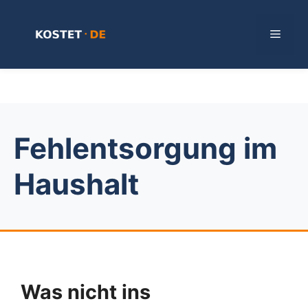
Zum
Inhalt
Menü
springen
Fehlentsorgung im
Haushalt
Was nicht ins