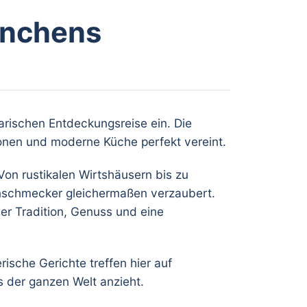
ünchens
arischen Entdeckungsreise ein. Die
ionen und moderne Küche perfekt vereint.
Von rustikalen Wirtshäusern bis zu
inschmecker gleichermaßen verzaubert.
der Tradition, Genuss und eine
ische Gerichte treffen hier auf
s der ganzen Welt anzieht.