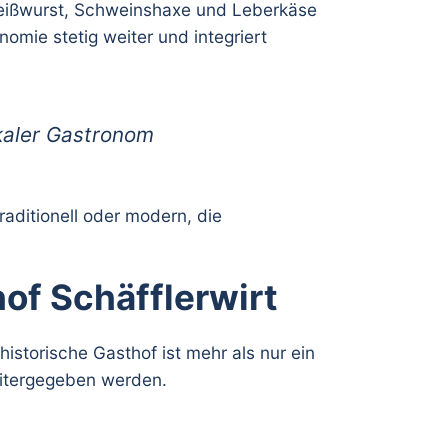
Weißwurst, Schweinshaxe und Leberkäse
nomie stetig weiter und integriert
okaler Gastronom
aditionell oder modern, die
of Schäfflerwirt
istorische Gasthof ist mehr als nur ein
weitergegeben werden.