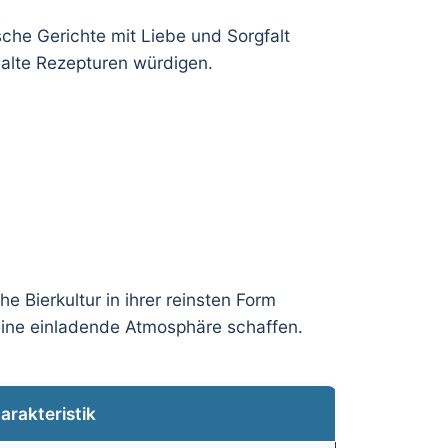
sche Gerichte mit Liebe und Sorgfalt
tealte Rezepturen würdigen.
e Bierkultur in ihrer reinsten Form
 eine einladende Atmosphäre schaffen.
arakteristik