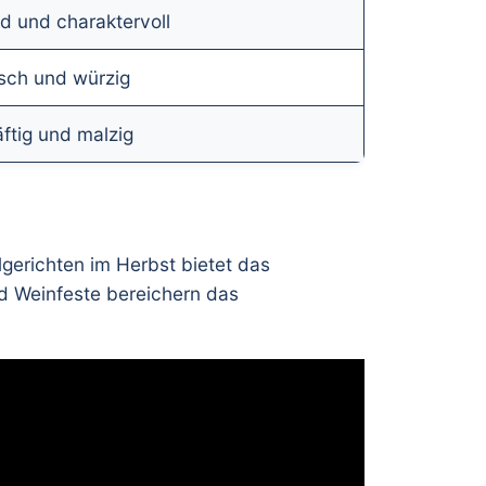
ld und charaktervoll
isch und würzig
äftig und malzig
lgerichten im Herbst bietet das
nd Weinfeste bereichern das