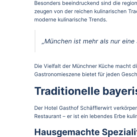
Besonders beeindruckend sind die regio
zeugen von der reichen kulinarischen Trad
moderne kulinarische Trends.
„München ist mehr als nur eine S
Die Vielfalt der Münchner Küche macht di
Gastronomieszene bietet für jeden Ges
Traditionelle bayer
Der Hotel Gasthof Schäfflerwirt verkörper
Restaurant – er ist ein lebendes Erbe ku
Hausgemachte Spezialit