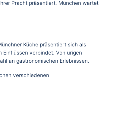
 ihrer Pracht präsentiert. München wartet
ünchner Küche präsentiert sich als
n Einflüssen verbindet. Von urigen
ahl an gastronomischen Erlebnissen.
ischen verschiedenen