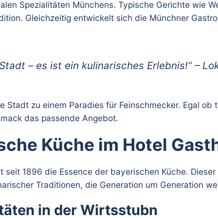
nalen Spezialitäten Münchens. Typische Gerichte wie 
ition. Gleichzeitig entwickelt sich die Münchner Gastro
tadt – es ist ein kulinarisches Erlebnis!“ – L
e Stadt zu einem Paradies für Feinschmecker. Egal ob tr
chmack das passende Angebot.
ische Küche im Hotel Gasth
t seit 1896 die Essence der bayerischen Küche. Dieser h
linarischer Traditionen, die Generation um Generation 
äten in der Wirtsstubn