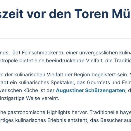
szeit vor den Toren M
nds, lädt Feinschmecker zu einer unvergesslichen kulin
opole bietet eine beeindruckende Vielfalt, die Tradit
er kulinarischen Vielfalt der Region begeistert sein. 
tadt ein kulinarisches Spektakel, das Gourmets und Fe
ayerischen Küche ist der
Augustiner Schützengarten
, 
nzigartige Weise vereint.
 gastronomische Highlights hervor. Traditionelle bayer
rtiges kulinarisches Erlebnis entsteht, das Besucher au