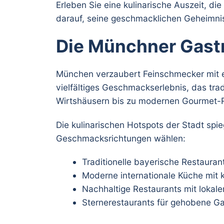
Erleben Sie eine kulinarische Auszeit, die
darauf, seine geschmacklichen Geheimniss
Die Münchner Gast
München verzaubert Feinschmecker mit e
vielfältiges Geschmackserlebnis, das trad
Wirtshäusern bis zu modernen Gourmet-R
Die kulinarischen Hotspots der Stadt spie
Geschmacksrichtungen wählen:
Traditionelle bayerische Restaurant
Moderne internationale Küche mit 
Nachhaltige Restaurants mit lokal
Sternerestaurants für gehobene 