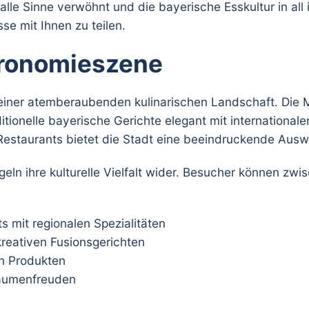
 alle Sinne verwöhnt und die bayerische Esskultur in all
e mit Ihnen zu teilen.
ronomieszene
iner atemberaubenden kulinarischen Landschaft. Die M
itionelle bayerische Gerichte elegant mit internationale
estaurants bietet die Stadt eine beeindruckende Ausw
geln ihre kulturelle Vielfalt wider. Besucher können zw
s mit regionalen Spezialitäten
kreativen Fusionsgerichten
en Produkten
Gaumenfreuden