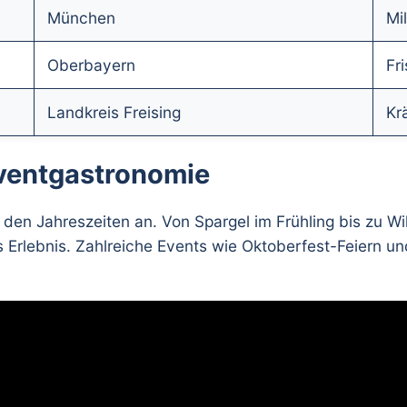
München
Mi
Oberbayern
Fr
Landkreis Freising
Kr
ventgastronomie
 den Jahreszeiten an. Von Spargel im Frühling bis zu Wi
 Erlebnis. Zahlreiche Events wie Oktoberfest-Feiern u