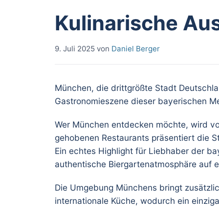
Kulinarische Au
9. Juli 2025
von
Daniel Berger
München, die drittgrößte Stadt Deutschla
Gastronomieszene dieser bayerischen Metr
Wer München entdecken möchte, wird von d
gehobenen Restaurants präsentiert die S
Ein echtes Highlight für Liebhaber der b
authentische Biergartenatmosphäre auf ei
Die Umgebung Münchens bringt zusätzliche
internationale Küche, wodurch ein einziga