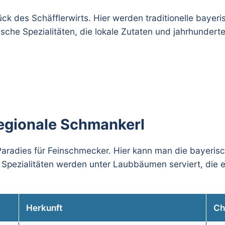
ck des Schäfflerwirts. Hier werden traditionelle bayeri
ische Spezialitäten, die lokale Zutaten und jahrhunder
regionale Schmankerl
 Paradies für Feinschmecker. Hier kann man die bayerisch
e Spezialitäten werden unter Laubbäumen serviert, die
Herkunft
Ch