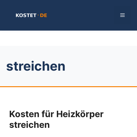
Zum
Inhalt
Menü
springen
streichen
Kosten für Heizkörper
streichen