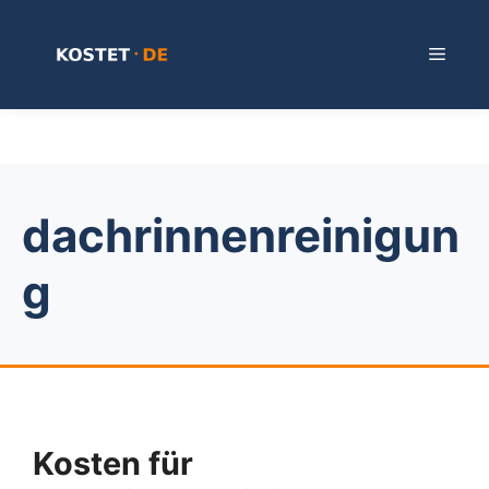
Zum
Inhalt
Menü
springen
dachrinnenreinigun
g
Kosten für