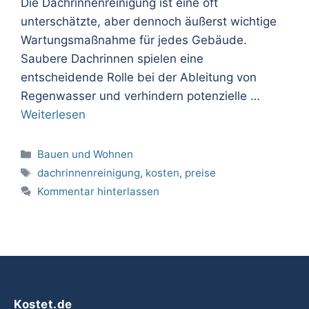
Die Dachrinnenreinigung ist eine oft
unterschätzte, aber dennoch äußerst wichtige
Wartungsmaßnahme für jedes Gebäude.
Saubere Dachrinnen spielen eine
entscheidende Rolle bei der Ableitung von
Regenwasser und verhindern potenzielle …
Weiterlesen
Kategorien
Bauen und Wohnen
Schlagwörter
dachrinnenreinigung
,
kosten
,
preise
Kommentar hinterlassen
Kostet.de