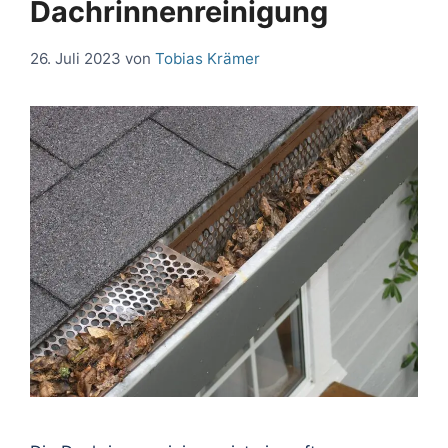
Dachrinnenreinigung
26. Juli 2023
von
Tobias Krämer