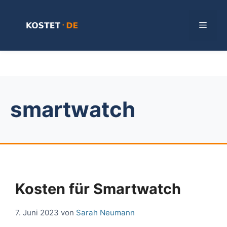
Zum
Inhalt
Menü
springen
smartwatch
Kosten für Smartwatch
7. Juni 2023
von
Sarah Neumann