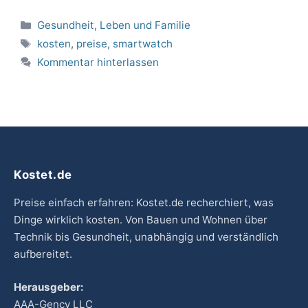
Kategorien
Gesundheit
,
Leben und Familie
Schlagwörter
kosten
,
preise
,
smartwatch
Kommentar hinterlassen
Kostet.de
Preise einfach erfahren: Kostet.de recherchiert, was
Dinge wirklich kosten. Von Bauen und Wohnen über
Technik bis Gesundheit, unabhängig und verständlich
aufbereitet.
Herausgeber:
AAA-Gency LLC